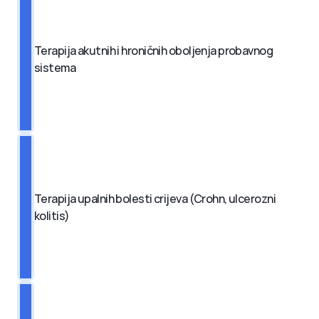
Terapija akutnih i hroničnih oboljenja probavnog 
sistema
Terapija upalnih bolesti crijeva (Crohn, ulcerozni 
kolitis)