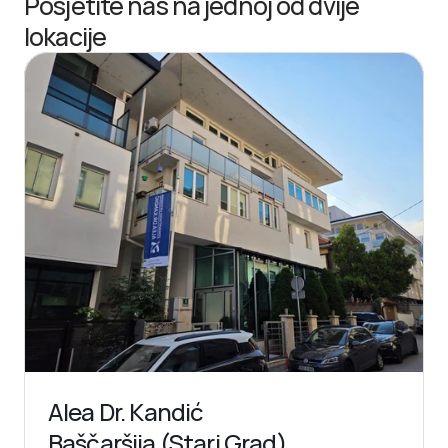
Posjetite nas na jednoj od dvije 
lokacije
Alea Dr. Kandić
Baščaršija (Stari Grad)