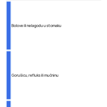
Bolove ili nelagodu u stomaku
Gorušicu, refluks ili mučninu