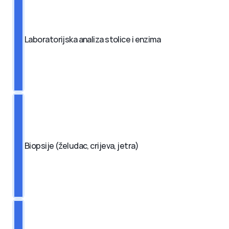
Laboratorijska analiza stolice i enzima
Biopsije (želudac, crijeva, jetra)