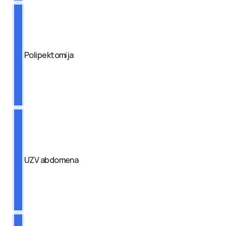
Polipektomija
UZV abdomena