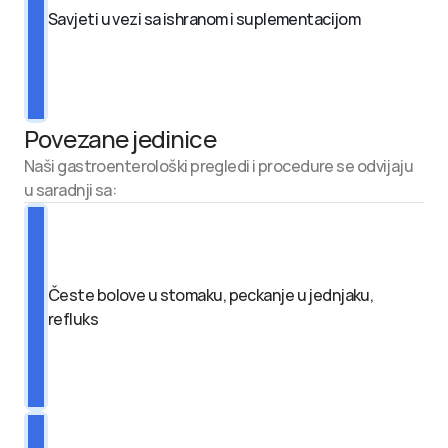
Savjeti u vezi sa ishranom i suplementacijom
Povezane jedinice
Naši gastroenterološki pregledi i procedure se odvijaju 
u saradnji sa:
Česte bolove u stomaku, peckanje u jednjaku, 
refluks