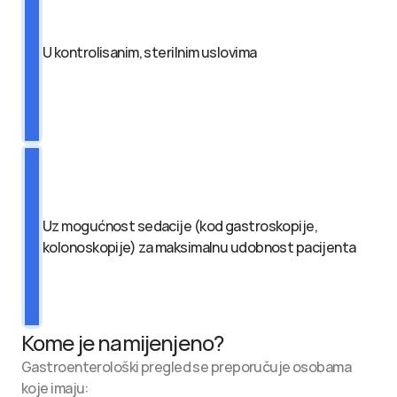
U kontrolisanim, sterilnim uslovima
Uz mogućnost sedacije (kod gastroskopije, 
kolonoskopije) za maksimalnu udobnost pacijenta
Kome je namijenjeno?
Gastroenterološki pregled se preporučuje osobama 
koje imaju: