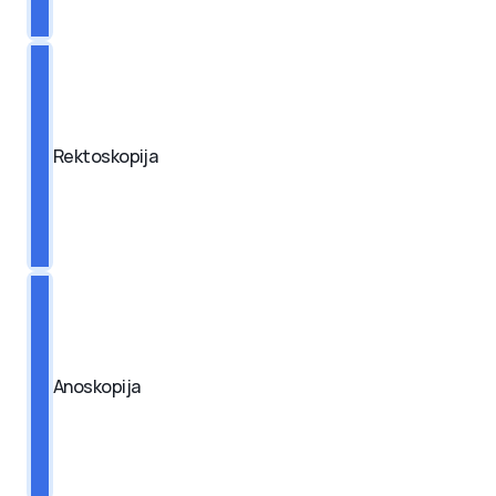
Rektoskopija
Anoskopija