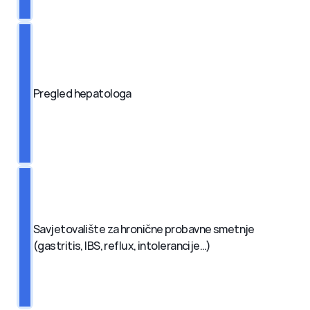
Pregled hepatologa
Savjetovalište za hronične probavne smetnje 
(gastritis, IBS, reflux, intolerancije…)