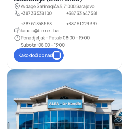
Avdage Šahinagića 3, 71000 Sarajevo
+387 33 538 100
+387 33 447 581
+387 61 358 563
+387 61 229 397
kandic@bih.net.ba
Ponedjeljak – Petak: 08:00 – 19:00
Subota: 08:00 – 13:00
Kako doći do nas