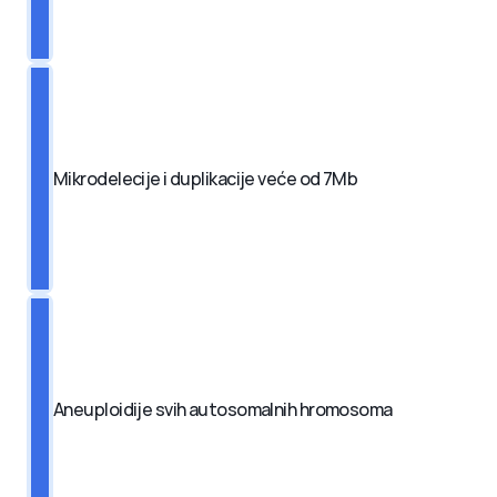
Mikrodelecije i duplikacije veće od 7Mb
Aneuploidije svih autosomalnih hromosoma