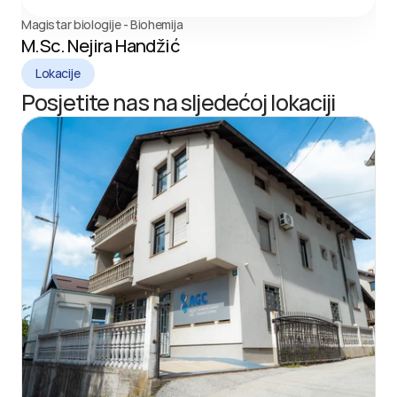
Magistar biologije - Biohemija
M.Sc. Nejira Handžić
Lokacije
Posjetite nas na sljedećoj lokaciji