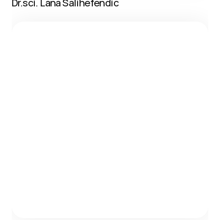
Dr.sci. Lana Salihefendić