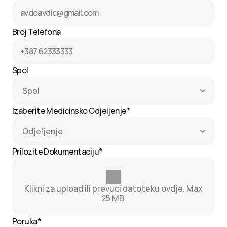
Broj Telefona
Spol
Izaberite Medicinsko Odjeljenje*
Prilozite Dokumentaciju*
Klikni za upload ili prevuci datoteku ovdje. Max
25 MB.
Poruka*