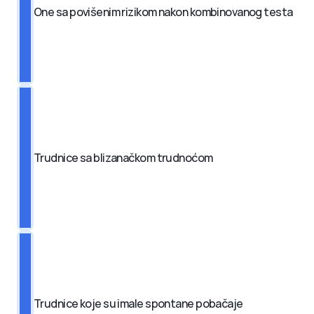
One sa povišenim rizikom nakon kombinovanog testa
Trudnice sa blizanačkom trudnoćom
Trudnice koje su imale spontane pobačaje