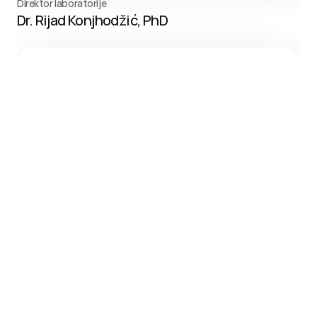
Direktor laboratorije
Dr. Rijad Konjhodžić, PhD