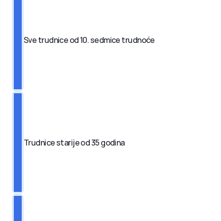
Sve trudnice od 10. sedmice trudnoće
Trudnice starije od 35 godina