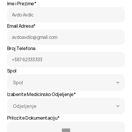
Ime i Prezime*
Email Adresa*
Broj Telefona
Spol
Izaberite Medicinsko Odjeljenje*
Prilozite Dokumentaciju*