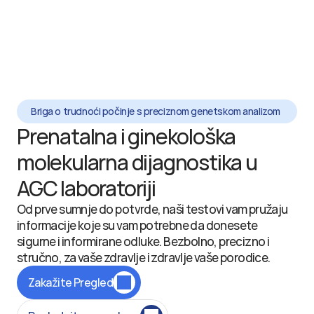
Briga o trudnoći počinje s preciznom genetskom analizom
Prenatalna i ginekološka 
molekularna dijagnostika u 
AGC laboratoriji
Od prve sumnje do potvrde, naši testovi vam pružaju 
informacije koje su vam potrebne da donesete 
sigurne i informirane odluke. Bezbolno, precizno i 
stručno, za vaše zdravlje i zdravlje vaše porodice.
Zakažite Pregled