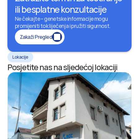
ili besplatne konzultacije
Ne čekajte – genetske informacije mogu 
promijeniti tok liječenja i pružiti sigurnost.
Zakaži Pregled
Lokacije
Posjetite nas na sljedećoj lokaciji